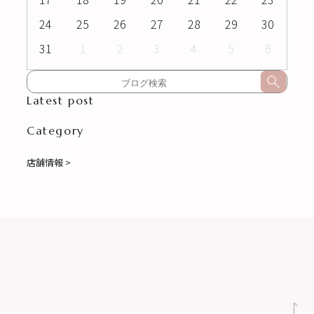
24
25
26
27
28
29
30
31
1
2
3
4
5
6
Latest post
Category
店舗情報 >